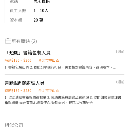
電話
尚未提供
員工人數
1 - 10人
資本額
20 萬
所有職缺 (2)
「短期」書籍包裝人員
1週前
時薪$196 ~ $200
台北市中山區
1. 書籍包裝出貨 2. 依照訂單進行打包，需要核對週邊內容、品項版本、...
書籍&周邊處理人員
1週前
時薪$196 ~ $230
台北市中山區
1. 協助清點書籍與周邊數量 2. 協助書籍與周邊品管過瑕 3. 協助組裝與整理書
籍與周邊 需要有耐心與責任心 短期需求，也可以長期配合
相似公司