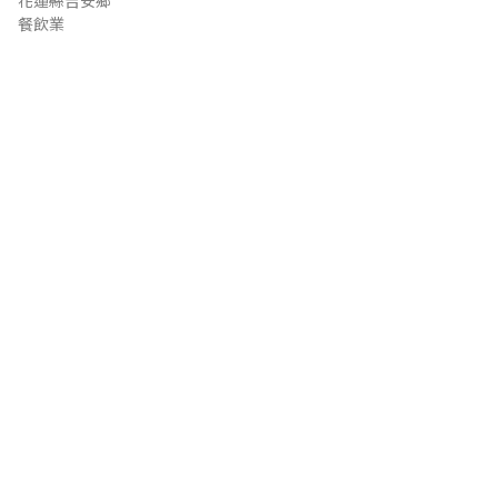
花蓮縣吉安鄉
餐飲業