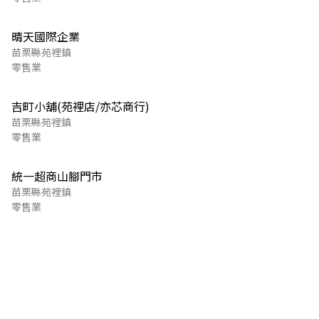
晴天國際企業
苗栗縣苑裡鎮
零售業
吉町小舖(苑裡店/亦芯商行)
苗栗縣苑裡鎮
零售業
統一超商山腳門市
苗栗縣苑裡鎮
零售業