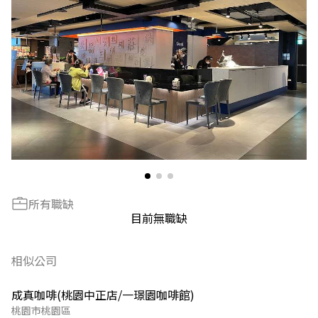
所有職缺
目前無職缺
相似公司
成真咖啡(桃園中正店/一璟園咖啡館)
桃園市桃園區