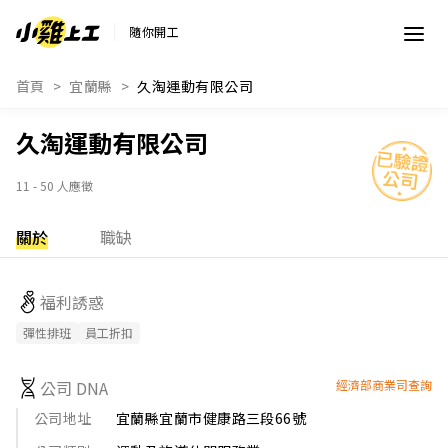
隨你開工
首頁
宜蘭縣
久淘運動有限公司
久淘運動有限公司
11 - 50 人應徵
關於
職缺
福利誘惑
彈性排班
員工折扣
公司 DNA
經濟部商業司查詢
公司地址
宜蘭縣宜蘭市健康路三段66號