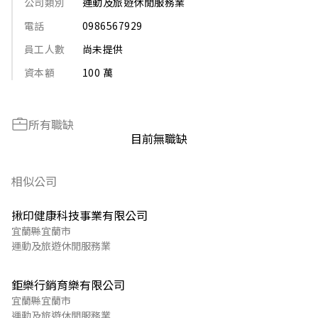
公司類別
運動及旅遊休閒服務業
電話
0986567929
員工人數
尚未提供
資本額
100 萬
所有職缺
目前無職缺
相似公司
揪印健康科技事業有限公司
宜蘭縣宜蘭市
運動及旅遊休閒服務業
鉅樂行銷育樂有限公司
宜蘭縣宜蘭市
運動及旅遊休閒服務業