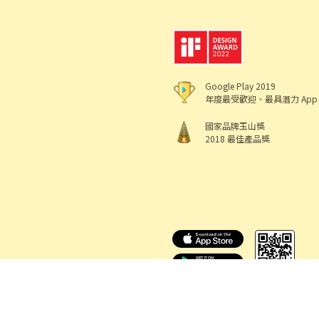
Google Play 2019
年度最受歡迎、最具潛力 App
國家品牌玉山獎
2018 最佳產品獎
518 熊班
出任