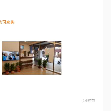
業司查詢
1小時前