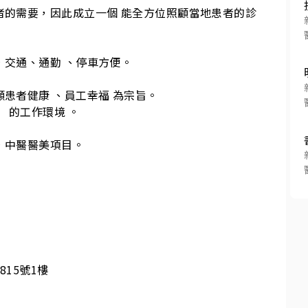
者的需要，因此成立一個 能全方位照顧當地患者的診
交通、通勤 、停車方便。

患者健康 、員工幸福 為宗旨。

 的工作環境 。

，中醫醫美項目。
15號1樓