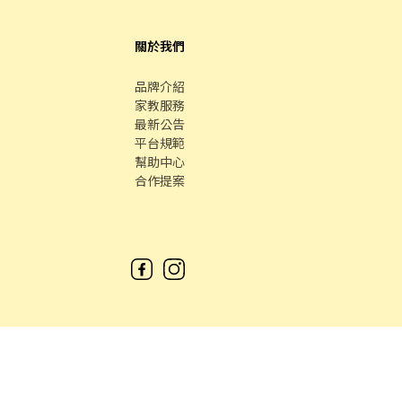
關於我們
品牌介紹
家教服務
最新公告
平台規範
幫助中心
合作提案
時間 / 週一 至 週五 09：00 - 18：00
中古車
數字徵才