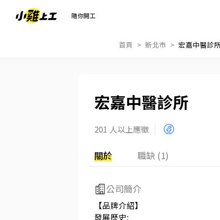
隨你開工
首頁
新北市
宏嘉中醫診
宏嘉中醫診所
201 人以上應徵
關於
職缺 (1)
公司簡介
【品牌介紹】

發展歷史:
