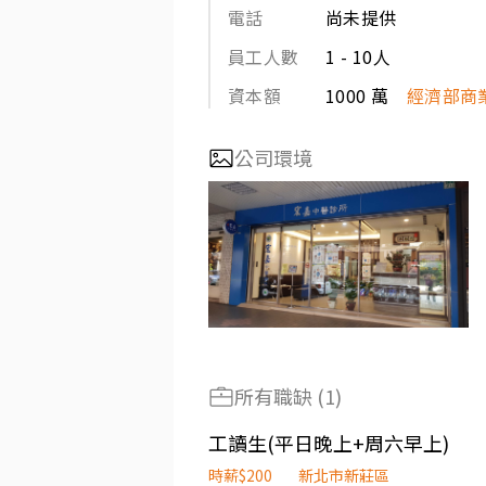
電話
尚未提供
員工人數
1 - 10人
資本額
1000 萬
經濟部商
公司環境
所有職缺 (1)
工讀生(平日晚上+周六早上)
時薪$200
新北市新莊區