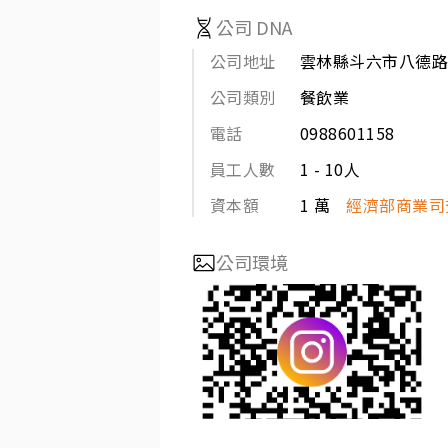
公司 DNA
公司地址
雲林縣斗六市八德路
公司類別
餐飲業
電話
0988601158
員工人數
1 - 10人
資本額
1 萬
經濟部商業司
公司環境