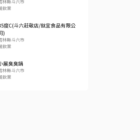
雲林縣斗六市
餐飲業
85度C(斗六莊敬店/鈦宜食品有限公
司)
雲林縣斗六市
餐飲業
小展臭臭鍋
雲林縣斗六市
餐飲業