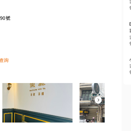
90號
查詢