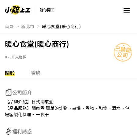
隨你開工
首頁
新北市
暖心食堂(暖心商行)
暖心食堂(暖心商行)
0 - 10 人應徵
關於
職缺
公司簡介
【品牌介紹】日式關東煮

【產品服務】關東煮 簡單的炸物、串燒、煮物、和食、酒水、包
場客製化料理、一夜干
福利誘惑