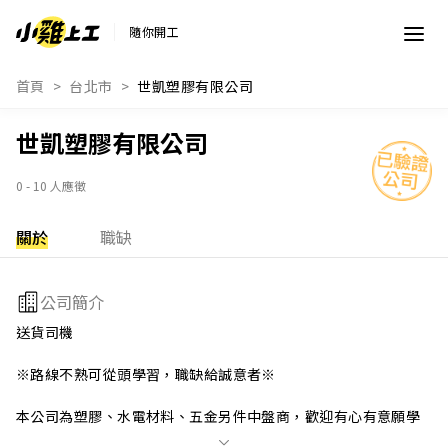
隨你開工
首頁
台北市
世凱塑膠有限公司
世凱塑膠有限公司
0 - 10 人應徵
關於
職缺
公司簡介
送貨司機

※路線不熟可從頭學習，職缺給誠意者※

本公司為塑膠、水電材料、五金另件中盤商，歡迎有心有意願學
習的夥伴加入。
