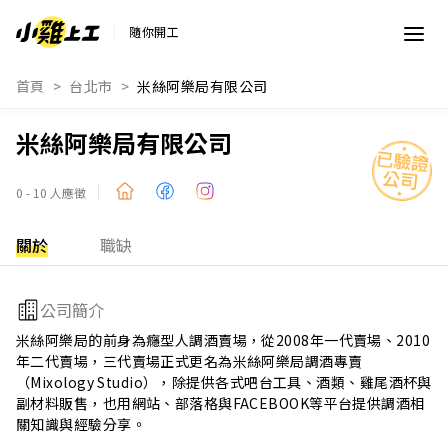
隨你開工
首頁
台北市
米絲阿樂局有限公司
米絲阿樂局有限公司
0 - 10 人應徵
關於
職缺
公司簡介
米絲阿樂局的前身為癮型人調酒賣場，從2008年一代賣場、2010
年二代賣場，三代賣場正式更名為米絲阿樂局調酒專賣
（Mixology Studio），除提供各式吧台工具、酒類、雞尾酒杯與
副材料販售，也用網站、部落格與FACEBOOK等平台提供調酒相
關知識與經驗分享。

2012年，米絲阿樂局開始提供門市自取服務，我們的地址就在文