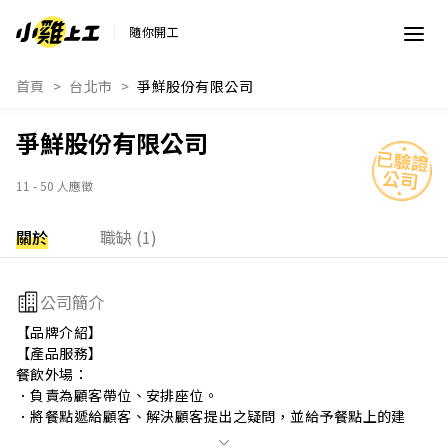
隨你開工
首頁
台北市
爭鮮股份有限公司
爭鮮股份有限公司
11 - 50 人應徵
關於
職缺 (1)
公司簡介
【品牌介紹】

【產品服務】

餐飲外場：

．負責為顧客帶位、安排座位。

．將餐點遞給顧客、解決顧客提出之疑問，並給予餐點上的建
議。
