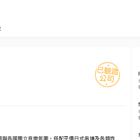
號
滾與各國獨立音樂氛圍，搭配平價日式串燒及各類炸