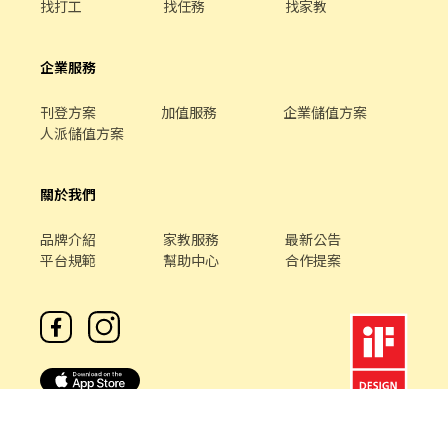
找打工
找任務
找家教
企業服務
刊登方案
加值服務
企業儲值方案
人派儲值方案
關於我們
品牌介紹
家教服務
最新公告
平台規範
幫助中心
合作提案