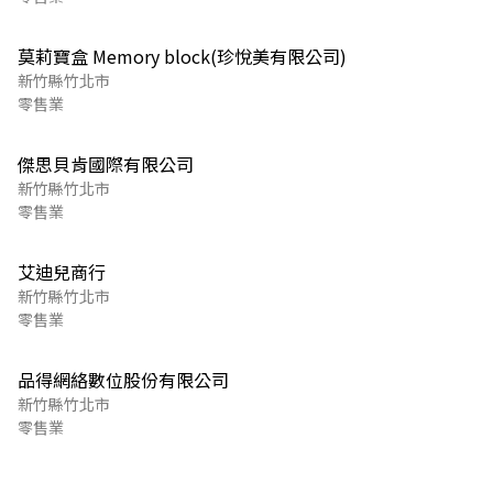
莫莉寶盒 Memory block(珍悅美有限公司)
新竹縣竹北市
零售業
傑思貝肯國際有限公司
新竹縣竹北市
零售業
艾迪兒商行
新竹縣竹北市
零售業
品得網絡數位股份有限公司
新竹縣竹北市
零售業