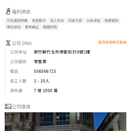
福利誘惑
可抵實習時數
免經驗可
員工折扣
同事可愛
伙食津貼
免費健檢
彈性排班
畢業轉正
團體保險
公司 DNA
經濟部商業司查詢
公司地址
新竹縣竹北市博愛街359號1樓
公司類別
零售業
電話
036566715
員工人數
1 - 10人
資本額
7 億 1000 萬
公司環境