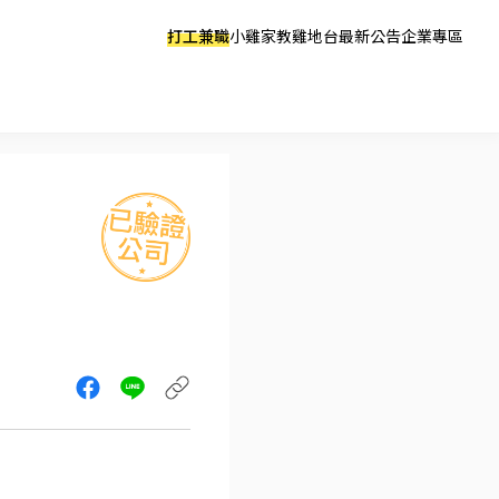
打工兼職
小雞家教
雞地台
最新公告
企業專區
可