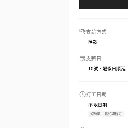
支薪方式
匯款
支薪日
10號，遇假日順延
打工日期
不限日期
短時數
長短期皆可