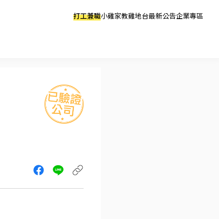
打工兼職
小雞家教
雞地台
最新公告
企業專區
門