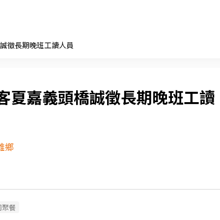
誠徵長期晚班工讀人員
客夏嘉義頭橋誠徵長期晚班工讀
雄鄉
司聚餐