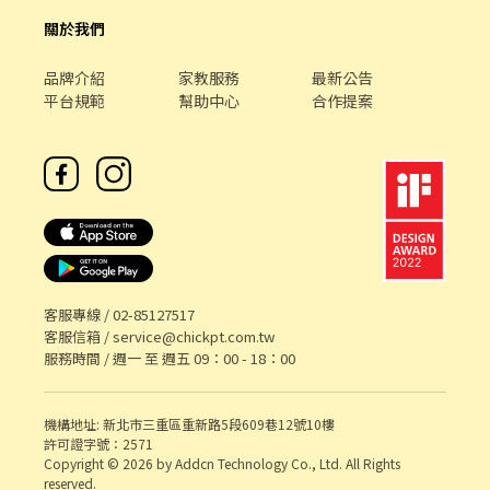
關於我們
品牌介紹
家教服務
最新公告
平台規範
幫助中心
合作提案
客服專線 /
02-85127517
客服信箱 /
service@chickpt.com.tw
服務時間 / 週一 至 週五 09：00 - 18：00
機構地址: 新北市三重區重新路5段609巷12號10樓
許可證字號：2571
Copyright © 2026 by Addcn Technology Co., Ltd. All Rights
reserved.