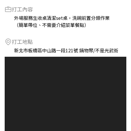
打工內容
外場服務生收桌清潔set桌，洗碗前置分類作業
（簡單帶位、不需要介紹菜單餐點）
打工地點
新北市板橋區中山路一段121號 鍋物聚/不是光武街