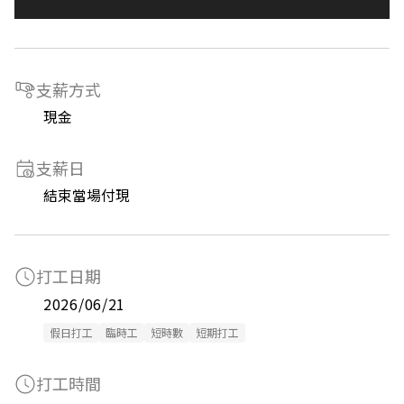
支薪方式
現金
支薪日
結束當場付現
打工日期
2026/06/21
假日打工
臨時工
短時數
短期打工
打工時間