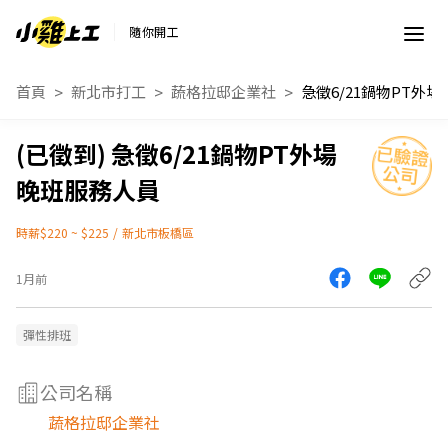
隨你開工
首頁
新北市打工
蔬格拉邸企業社
急徵6/21鍋物PT外場
晚班服務人員
時薪$220 ~ $225
/
新北市板橋區
1月前
彈性排班
公司名稱
蔬格拉邸企業社