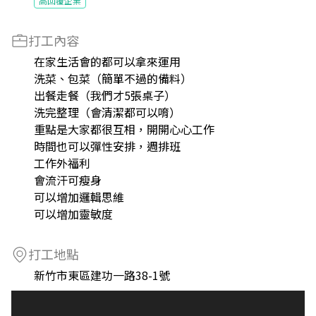
高回覆企業
打工內容
在家生活會的都可以拿來運用
洗菜、包菜（簡單不過的備料）
出餐走餐（我們才5張桌子）
洗完整理（會清潔都可以唷）
重點是大家都很互相，開開心心工作
時間也可以彈性安排，週排班
工作外福利
會流汗可瘦身
可以增加邏輯思維
可以增加靈敏度
打工地點
新竹市東區建功一路38-1號