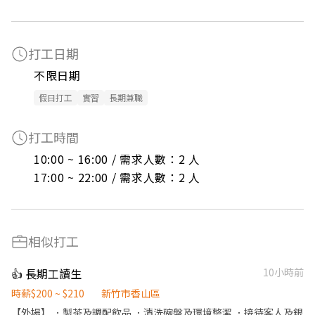
打工日期
不限日期
假日打工
實習
長期兼職
打工時間
10:00 ~ 16:00 / 需求人數：2 人

17:00 ~ 22:00 / 需求人數：2 人
相似打工
👍 長期工讀生
10小時前
時薪$200 ~ $210
新竹市香山區
【外場】 ．製茶及調配飲品 ．清洗碗盤及環境整潔 ．接待客人及銀