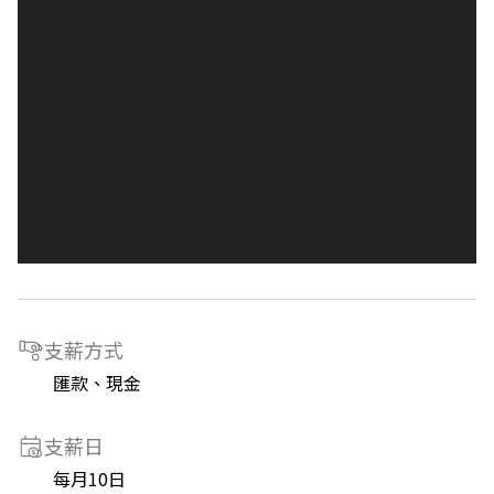
支薪方式
匯款、現金
支薪日
每月10日