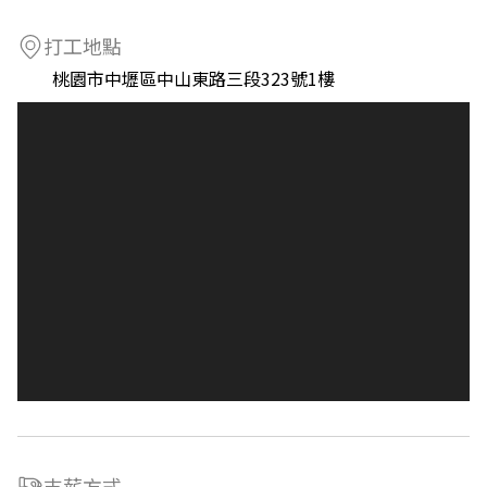
打工地點
桃園市中壢區中山東路三段323號1樓
支薪方式