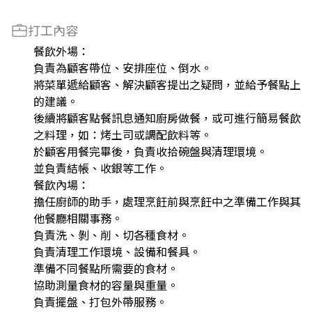
打工內容
餐飲外場：
負責為顧客帶位、安排座位、倒水。
將菜單遞給顧客、解決顧客提出之疑問，並給予餐點上
的建議。
後續將顧客點餐訊息通知廚房做餐，或可進行簡易餐飲
之料理，如：烤土司或調配飲料等。
於顧客用餐完畢後，負責收拾碗盤與清理環境。
並負責結帳、收銀等工作。
餐飲內場：
擔任廚師的助手，處理烹飪前與烹飪中之準備工作與其
他餐廳相關事務。
負責洗、剝、削、切各種食材。
負責清理工作環境、設備和餐具。
準備不同餐點所需要的食材。
協助測量食材的容量與重量。
負責擺盤、打包外帶服務。