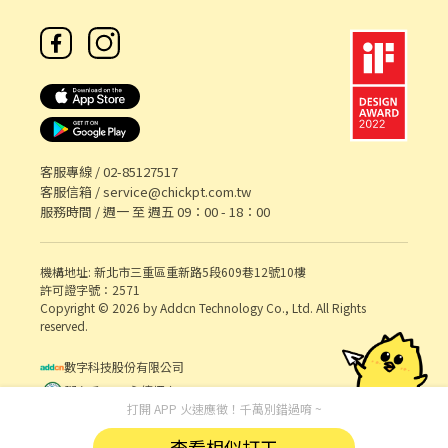
客服專線 /
02-85127517
客服信箱 /
service@chickpt.com.tw
服務時間 / 週一 至 週五 09：00 - 18：00
機構地址: 新北市三重區重新路5段609巷12號10樓
許可證字號：2571
Copyright © 2026 by Addcn Technology Co., Ltd. All Rights
reserved.
數字科技股份有限公司
鄧白氏 ESG 永續標章
打開 APP 火速應徵！千萬別錯過唷 ~
查看相似打工