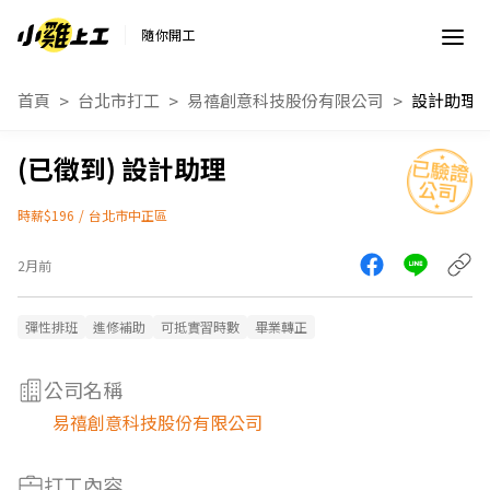
隨你開工
首頁
台北市打工
易禧創意科技股份有限公司
設計助理
設計助理
時薪$196
/
台北市中正區
2月前
彈性排班
進修補助
可抵實習時數
畢業轉正
公司名稱
易禧創意科技股份有限公司
打工內容