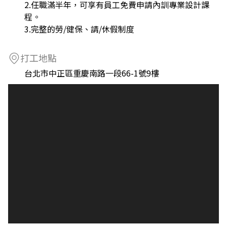
2.任職滿半年，可享有員工免費申請內訓專業設計課
程。
3.完整的勞/健保、請/休假制度
打工地點
台北市中正區重慶南路一段66-1號9樓