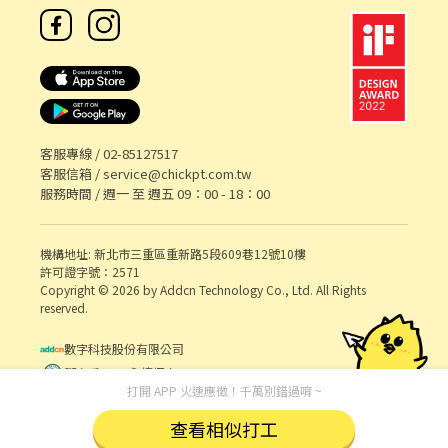
客服專線 /
02-85127517
客服信箱 /
service@chickpt.com.tw
服務時間 / 週一 至 週五 09：00 - 18：00
機構地址: 新北市三重區重新路5段609巷12號10樓
許可證字號：2571
Copyright © 2026 by Addcn Technology Co., Ltd. All Rights
reserved.
數字科技股份有限公司
鄧白氏 ESG 永續標章
打開 APP 火速應徵！千萬別錯過唷 ~
查看相似打工