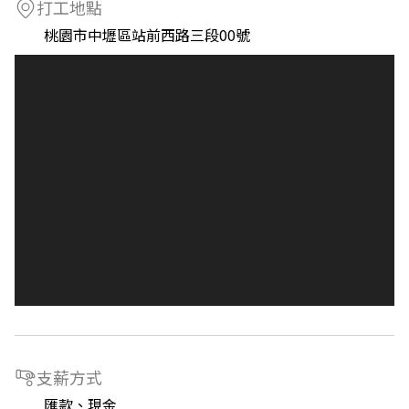
打工地點
桃園市中壢區站前西路三段00號
支薪方式
匯款、現金