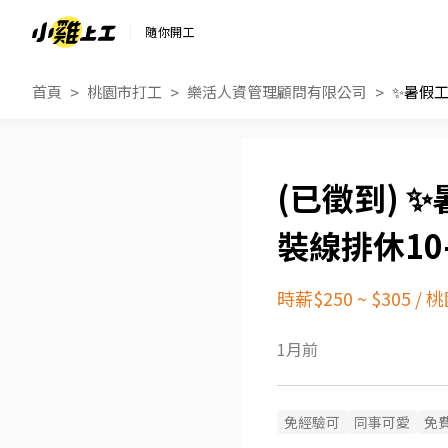
隨你開工
首頁
桃園市打工
樂活人資管理顧問有限公司
✨
裝線排休10
時薪$250 ~ $305
/
桃
1月前
免經驗可
同事可愛
免