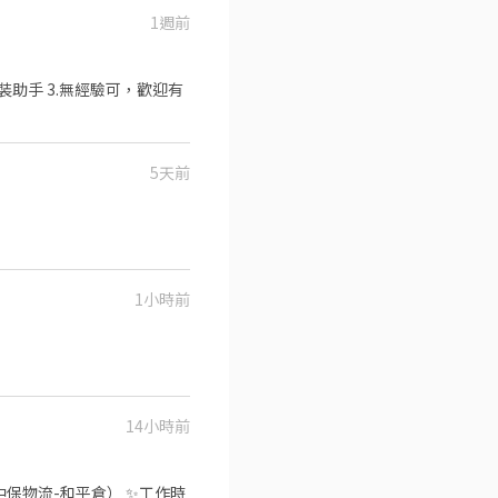
1週前
裝助手 3.無經驗可，歡迎有
5天前
1小時前
14小時前