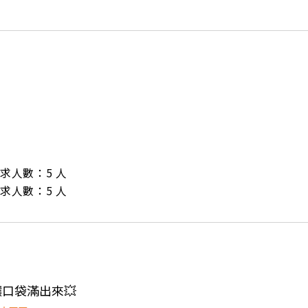
/ 需求人數：5 人

/ 需求人數：5 人
 讓口袋滿出來💥