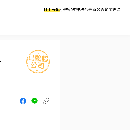
打工兼職
小雞家教
雞地台
最新公告
企業專區
組