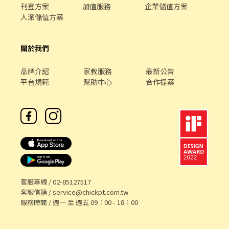
刊登方案
加值服務
企業儲值方案
人派儲值方案
關於我們
品牌介紹
家教服務
最新公告
平台規範
幫助中心
合作提案
客服專線 /
02-85127517
客服信箱 /
service@chickpt.com.tw
服務時間 / 週一 至 週五 09：00 - 18：00