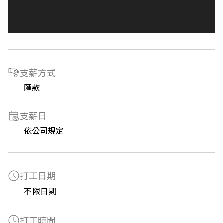
支薪方式
匯款
支薪日
依公司規定
打工日期
不限日期
打工時間