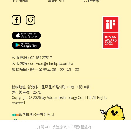
平台規範
幫助中心
合作提案
客服專線 /
02-85127517
客服信箱 /
service@chickpt.com.tw
服務時間 / 週一 至 週五 09：00 - 18：00
機構地址: 新北市三重區重新路5段609巷12號10樓
許可證字號：2571
Copyright © 2026 by Addcn Technology Co., Ltd. All Rights
reserved.
數字科技股份有限公司
鄧白氏 ESG 永續標章
打開 APP 火速應徵！千萬別錯過唷 ~