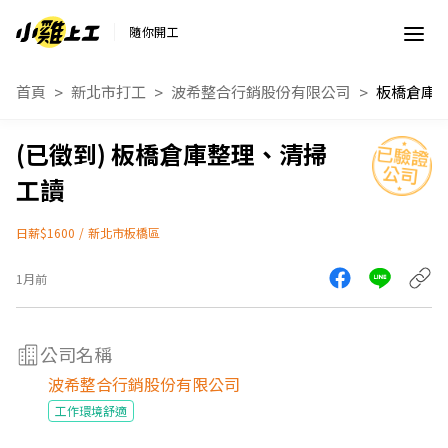
隨你開工
首頁
新北市打工
波希整合行銷股份有限公司
板橋倉庫
板橋倉庫整理、清掃
工讀
日薪$1600
/
新北市板橋區
1月前
公司名稱
波希整合行銷股份有限公司
工作環境舒適