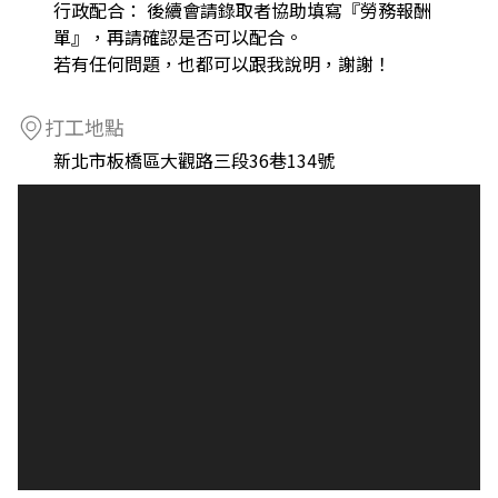
行政配合： 後續會請錄取者協助填寫『勞務報酬
單』，再請確認是否可以配合。
若有任何問題，也都可以跟我說明，謝謝！
打工地點
新北市板橋區大觀路三段36巷134號