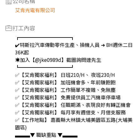
公司名稱
艾肯光電有限公司
打工內容
┏━━━━━━━━━━┓
✔️特斯拉汽車傳動零件生產、操機人員 ➜ 8H週休二日
36K起
☀️加入【@jke0989d】截圖詢問連先生
┗━━━━━━━━━━┛
✅【艾肯獨家福利】 日班210/H、 夜班230/H
✅【艾肯獨家福利】 加班機會多、年前賺飽飽
✅【艾肯獨家福利】 工作簡單不複雜、免無塵
✅【艾肯獨家福利】 免費提供員工汽機車停車場
✅【艾肯獨家福利】 任職期滿、表現良好有轉正機會
✅【艾肯獨家福利】 每月享有週借支、月借支服務
✅【工作地點】 嘉義縣大林鎮大埔美園區五路(大埔美
園區)
▃▃▃▼ 職缺重點 ▼▃▃▃