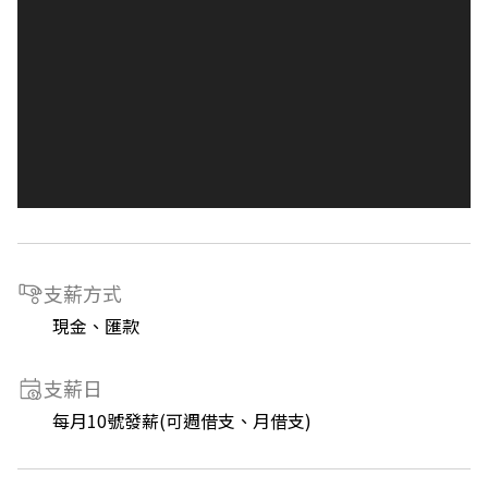
支薪方式
現金、匯款
支薪日
每月10號發薪(可週借支、月借支)