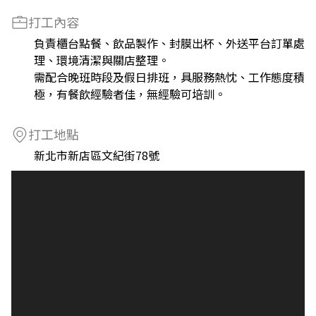
打工內容
負責櫃台點餐、飲品製作、封膜出杯、外送平台訂單處
理、環境清潔與關店整理。
需配合晚班時段及假日排班，具服務熱忱、工作態度積
極，有餐飲經驗者佳，無經驗可培訓。
打工地點
新北市新店區文紀街78號