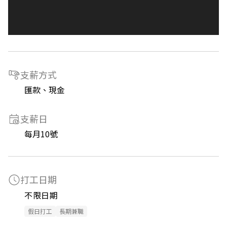
支薪方式
匯款、現金
支薪日
每月10號
打工日期
不限日期
假日打工
長期兼職