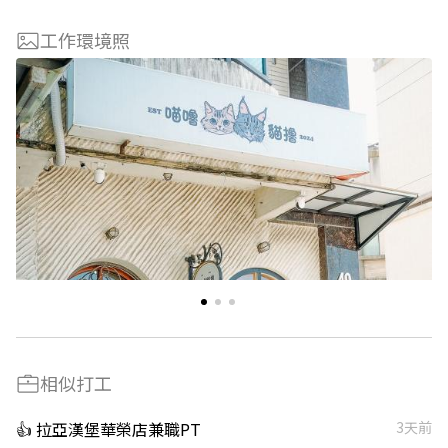
工作環境照
相似打工
👍 拉亞漢堡華榮店兼職PT
3天前