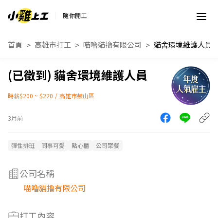
隨你開工
首頁
高雄市打工
喵嚕貓擼有限公司
貓舍環境維護人員
貓舍環境維護人員
時薪$200 ~ $220
/
高雄市鼓山區
3月前
彈性排班
同事可愛
點心櫃
公司聚餐
公司名稱
喵嚕貓擼有限公司
打工內容