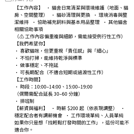
【工作內容】 • 貓舍日常清潔與環境維護（地面、貓
房、空間整理） • 貓砂清理與更換 • 環境消毒與整
潔維持 • 協助補充飼料與基本用品整理 • 其他貓舍
相關協助事項
（⚠️ 工作內容偏重複與細節，需能接受例行性工作）
【我們希望你】
• 喜歡貓咪，但更重視「責任感」與「細心」
• 不怕打掃，能維持乾淨與標準
• 做事穩定、不拖延
• 可長期配合（不適合短期或過渡性工作）
【工作時間】
• 時段：10:00–14:00、15:00–19:00
（偶爾需配合延長 30–60 分鐘）
• 排班制
【薪資與福利】 • 時薪 $200 起（依表現調整） •
穩定配合者有調薪機會 • 工作環境單純、人員單純
如果你只是想「找輕鬆打發時間的工作」，這份可能不
適合你。