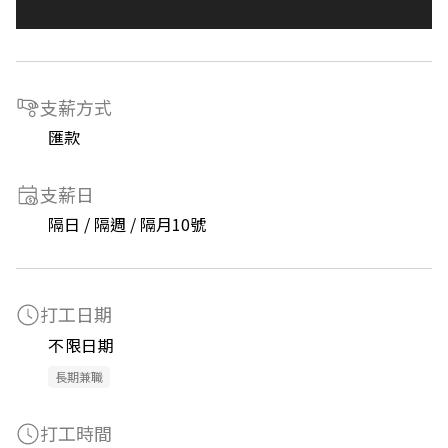
支薪方式
匯款
支薪日
隔日 / 隔週 / 隔月10號
打工日期
不限日期
長期兼職
打工時間