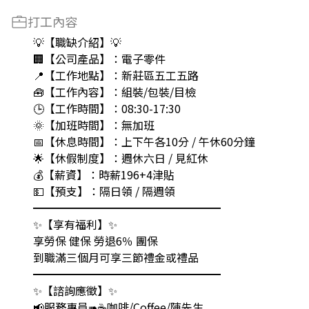
打工內容
💡【職缺介紹】💡
🏢【公司產品】：電子零件
📍【工作地點】：新莊區五工五路
🧰【工作內容】：組裝/包裝/目檢
🕒【工作時間】：08:30-17:30
🌞【加班時間】：無加班
📅【休息時間】：上下午各10分 / 午休60分鐘
🌟【休假制度】：週休六日 / 見紅休
💰【薪資】：時薪196+4津貼
💵【預支】：隔日領 / 隔週領
━━━━━━━━━━━━━━━━━
✨【享有福利】✨
享勞保 健保 勞退6％ 團保
到職滿三個月可享三節禮金或禮品
━━━━━━━━━━━━━━━━━
✨【諮詢應徵】✨
📢服務專員➠☕️咖啡/Coffee/陳先生