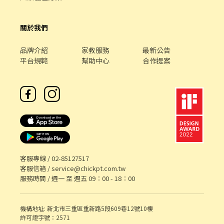
關於我們
品牌介紹
家教服務
最新公告
平台規範
幫助中心
合作提案
客服專線 /
02-85127517
客服信箱 /
service@chickpt.com.tw
服務時間 / 週一 至 週五 09：00 - 18：00
機構地址: 新北市三重區重新路5段609巷12號10樓
許可證字號：2571