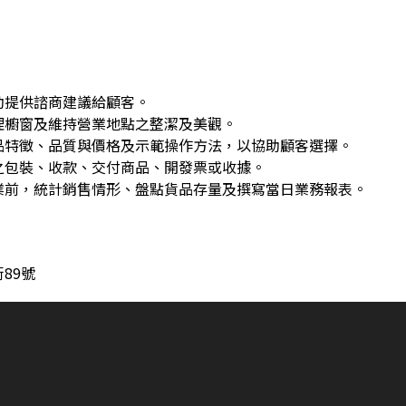
動提供諮商建議給顧客。
理櫥窗及維持營業地點之整潔及美觀。
品特徵、品質與價格及示範操作方法，以協助顧客選擇。
之包裝、收款、交付商品、開發票或收據。
業前，統計銷售情形、盤點貨品存量及撰寫當日業務報表。
89號