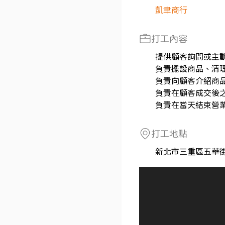
凱聿商行
打工內容
提供顧客詢問或主
負責擺設商品、清
負責向顧客介紹商
負責在顧客成交後
負責在當天結束營
打工地點
新北市三重區五華街