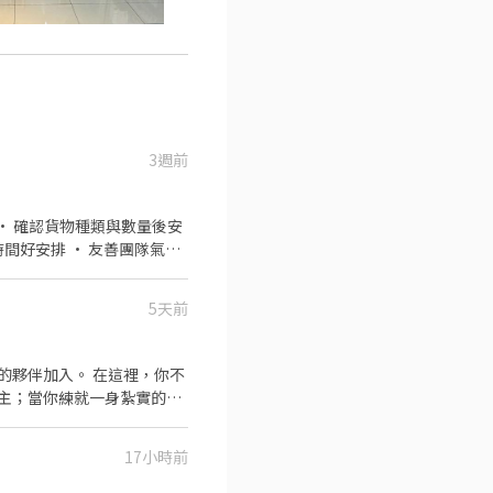
3週前
5天前
的夥伴加入。 在這裡，你不
主；當你練就一身紮實的基
段性成長】 📦 第一階
17小時前