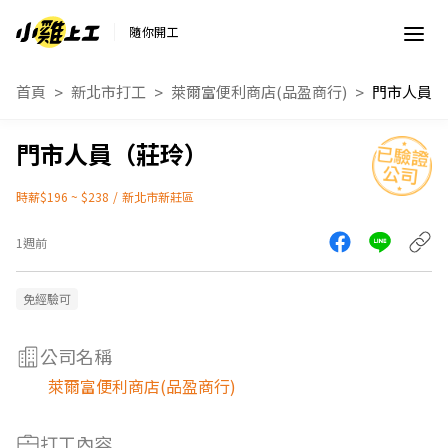
隨你開工
首頁
新北市打工
萊爾富便利商店(品盈商行)
門市人員（
門市人員（莊玲）
時薪$196 ~ $238
/
新北市新莊區
1週前
免經驗可
公司名稱
萊爾富便利商店(品盈商行)
打工內容