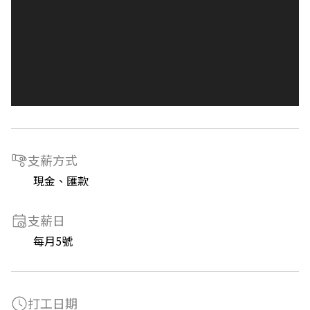
支薪方式
現金、匯款
支薪日
每月5號
打工日期