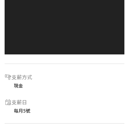
支薪方式
現金
支薪日
每月5號