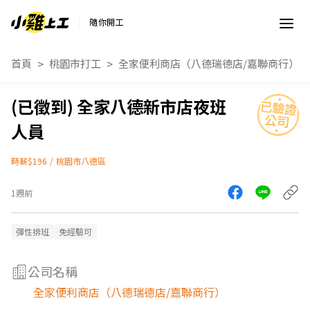
隨你開工
首頁
桃園市打工
全家便利商店（八德瑞德店/嘉聯商行）
全家八德新市店夜班
人員
時薪$196
/
桃園市八德區
1週前
彈性排班
免經驗可
公司名稱
全家便利商店（八德瑞德店/嘉聯商行）