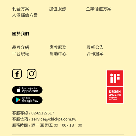
刊登方案
加值服務
企業儲值方案
人派儲值方案
關於我們
品牌介紹
家教服務
最新公告
平台規範
幫助中心
合作提案
客服專線 /
02-85127517
客服信箱 /
service@chickpt.com.tw
服務時間 / 週一 至 週五 09：00 - 18：00