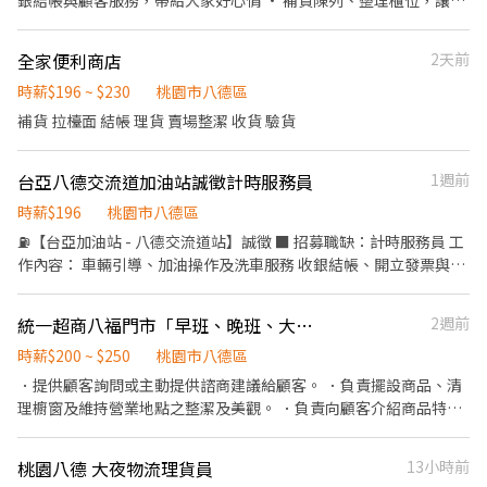
銀結帳與顧客服務，帶給大家好心情 • 補貨陳列、整理櫃位，讓店
樓 大園崁腳-智取店：桃園市大園區和平西路108號1樓 大園菓林
內整齊明亮 • 協助門市簡單清潔，營造舒適空間 • 支援點餐加
店：桃園市大園區菓林路145號1樓 大園新生-智取店：桃園市大園
熱，讓顧客方便帶走美味 我們給你的： • 彈性排班，能配合生活調
區新生路145號1樓 大園新興店：桃園市大園區新興路139號1樓 大
全家便利商店
2天前
整工作時段 • 免費員工餐，夜班也能溫暖吃飽 • 友善團隊，夥伴
溪民權-智取店：桃園市大溪區民權東路162號1樓 中壢中美-智取
時薪$196 ~ $230
間互助好相處 沒經驗沒關係，親切的我們歡迎你加入、一起成長！
桃園市八德區
店：桃園市中壢區中美路一段53號1樓 中壢中原-智取店：桃園市中
壢區中北路40號1樓 中壢公園店：桃園市中壢區公園路二段133號1
補貨 拉檯面 結帳 理貨 賣場整潔 收貨 驗貨
樓 中壢央大-智取店：桃園市中壢區民族路三段396號1樓 中壢民族
店：桃園市中壢區民族路五段88號1樓 中壢成章店：桃園市中壢區
台亞八德交流道加油站誠徵計時服務員
1週前
成章一街170號1樓 中壢松勇店：桃園市中壢區松勇路198號1樓 中
壢青商-智取店：桃園市中壢區青商路63號1樓 中壢健行-智取店：
時薪$196
桃園市八德區
桃園市中壢區健行路218號1樓 中壢莊敬店：桃園市中壢區莊敬路
⛽【台亞加油站 - 八德交流道站】誠徵 ■ ​招募職缺：計時服務員 ​工
838巷1號1樓 中壢復強-智取店：桃園市中壢區復華街191號與193
作內容： ​車輛引導、加油操作及洗車服務 ​收銀結帳、開立發票與顧
號1樓 中壢復華店：桃園市中壢區復華11街56號1樓 中壢榮安-智取
客服務 ​站區環境清潔與維護 ​產品推廣（台塑APP會員推廣等） ​■
店：桃園市中壢區榮安十三街252號1樓 中壢龍文-智取店：桃園市
工作時間與班別 ​早班：07:00 - 15:00 ​中班 / 晚班：15:00 - 23:00 ​大
中壢區龍文街15號1樓 平鎮文心-智取店：桃園市平鎮區文心路112
統一超商八福門市「早班、晚班、大夜班工讀生」
2週前
夜班：23:00 - 07:00 ​■ 薪資與福利待遇 ​時薪 ：196元/起 ​福利：​勞
號1樓 平鎮平東店：桃園市平鎮區平東路59號１樓 平鎮延平-智取
保、健保、勞退 6% 提撥、商品推廣獎金 ​■ 工作地點與聯繫方式 ​工
時薪$200 ~ $250
桃園市八德區
店：桃園市平鎮區延平路二段26號1樓 平鎮南京店：桃園市平鎮區
作地點：桃園市八德區和平路863號 ​聯絡人：林站長 ​聯絡電話：
．提供顧客詢問或主動提供諮商建議給顧客。 ．負責擺設商品、清
南京路125巷62號1樓 平鎮南豐-智取店：桃園市平鎮區南豐路194
033710837 ​應徵方式： ​親洽加油站填寫履歷（每日 08:00 - 17:00）
理櫥窗及維持營業地點之整潔及美觀。 ．負責向顧客介紹商品特
號1樓 平鎮湧安店：桃園市平鎮區湧安路1號1樓 平鎮新富-智取店：
或​電話預約面試時間 ​
徵、品質與價格及示範操作方法，以協助顧客選擇。 ．負責在顧客
桃園市平鎮區新富二街50號1樓 平鎮龍江店：桃園市平鎮區龍江路
成交後之包裝、收款、交付商品、開發票或收據。 ．負責在當天結
188號1樓 平鎮龍南-智取店：桃園市平鎮區龍南路150之1號1樓 桃
桃園八德 大夜物流理貨員
13小時前
束營業前，統計銷售情形、盤點貨品存量及撰寫當日業務報表。 ❗️可
園中埔店：桃園市桃園區中埔一街105號1樓 桃園民安-智取店：桃