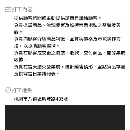
打工內容
提供顧客詢問或主動提供諮商建議給顧客。
負責擺設商品、清理櫥窗及維持營業地點之整潔及美
觀。
負責向顧客介紹商品特徵、品質與價格及示範操作方
法，以協助顧客選擇。
負責在顧客成交後之包裝、收款、交付商品、開發票或
收據。
負責在當天結束營業前，統計銷售情形、盤點貨品存量
及撰寫當日業務報表。
打工地點
桃園市八德區興豐路485號