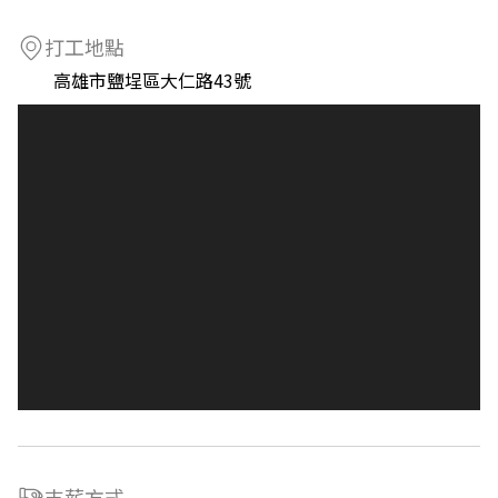
打工地點
高雄市鹽埕區大仁路43號
支薪方式