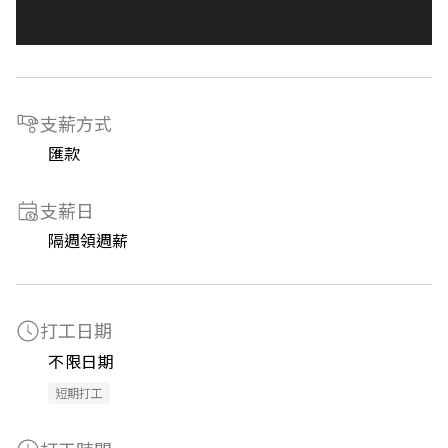
支薪方式
匯款
支薪日
隔週領週薪
打工日期
不限日期
短期打工