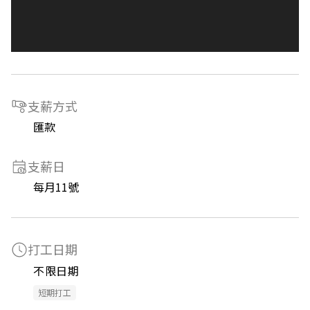
支薪方式
匯款
支薪日
每月11號
打工日期
不限日期
短期打工