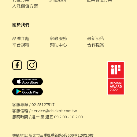
系實習生 福利制度完善，提供加班費 時薪制契約，薪資以該任職店
人派儲值方案
鋪時薪為主
關於我們
品牌介紹
家教服務
最新公告
平台規範
幫助中心
合作提案
客服專線 /
02-85127517
客服信箱 /
service@chickpt.com.tw
服務時間 / 週一 至 週五 09：00 - 18：00
機構地址: 新北市三重區重新路5段609巷12號10樓