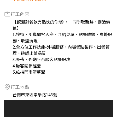
打工內容
【歡迎對餐飲有熱忱的你/妳，一同爭取新鮮、創造價
值】
1.接待、引導顧客入座、介紹菜單、點餐收銀、桌邊服
務、收盤清理
2.全方位工作技能-外場服務、內場餐點製作、出餐管
理、確認出菜品質
3.外帶、外送平台顧客點餐服務
4.顧客關係經營
5.維持門市清整潔
打工地點
台南市東區崇學路143號