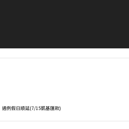
遇例假日順延(7/15凱基匯款)