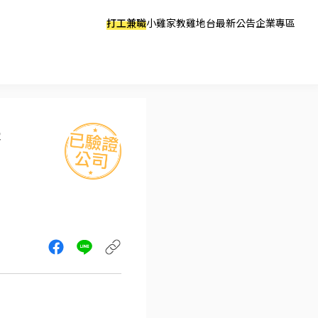
打工兼職
小雞家教
雞地台
最新公告
企業專區
務