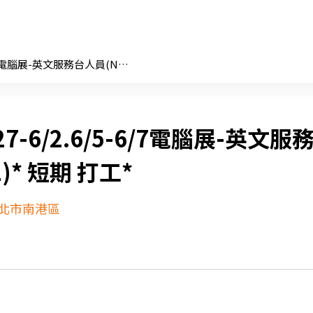
5/27-6/2.6/5-6/7電腦展-英文服務台人員(NK1)* 短期 打工*
27-6/2.6/5-6/7電腦展-英文服
)* 短期 打工*
北市南港區