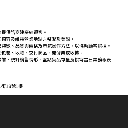
)
動提供諮商建議給顧客。
理櫥窗及維持營業地點之整潔及美觀。
品特徵、品質與價格及示範操作方法，以協助顧客選擇。
之包裝、收款、交付商品、開發票或收據。
業前，統計銷售情形、盤點貨品存量及撰寫當日業務報表。
街18號1樓