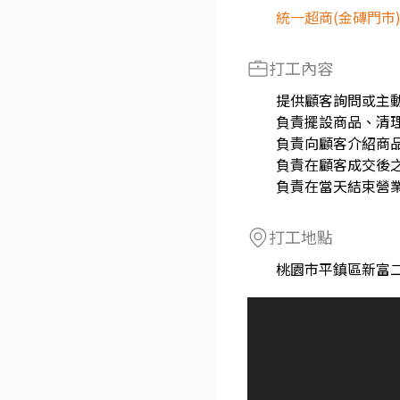
統一超商(金磚門市
打工內容
提供顧客詢問或主
負責擺設商品、清
負責向顧客介紹商
負責在顧客成交後
負責在當天結束營
打工地點
桃園市平鎮區新富二