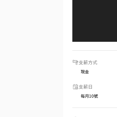
支薪方式
現金
支薪日
每月10號