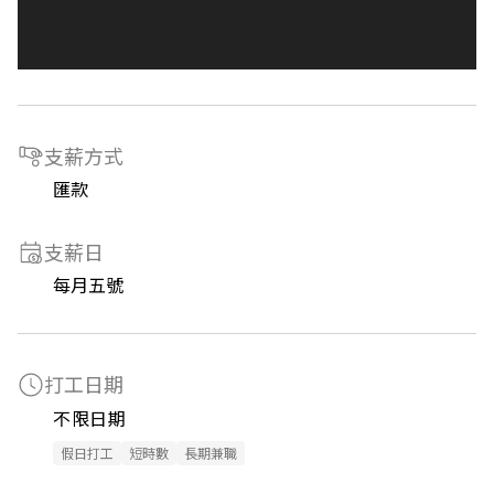
支薪方式
匯款
支薪日
每月五號
打工日期
不限日期
假日打工
短時數
長期兼職