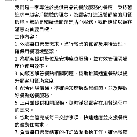
我們是一家專注於提供高品質餐飲服務的餐廳，秉持著
追求卓越客戶體驗的理念，為顧客打造溫馨舒適的用餐
環境。無論是精緻佳餚還是貼心服務，我們始終以顧客
滿意為首要目標。
工作內容：
1. 依據每日營業需求，進行餐桌的佈置及用後清理，
確保用餐環境整潔。
2. 為顧客提供帶位及安排座位服務，並有效管理現場
座位使用效率。
3. 向顧客解答餐點相關問題，協助推薦適宜餐點以提
升顧客用餐滿意度。
4. 配合內場溝通，準確通知廚房點餐細節，並及時做
好餐點送餐服務。
5. 上菜並提供相關服務，隨時滿足顧客在用餐過程中
的需求。
6. 協助主管完成每日交辦事項，快速適應並支援餐廳
的流動性需求。
7. 負責每日營業結束的打烊清潔收拾工作，確保餐廳