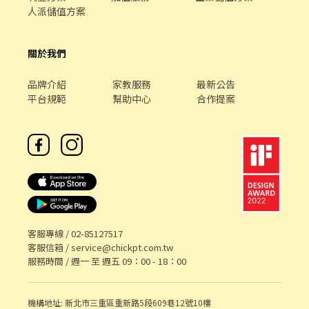
人派儲值方案
關於我們
品牌介紹
家教服務
最新公告
平台規範
幫助中心
合作提案
客服專線 /
02-85127517
客服信箱 /
service@chickpt.com.tw
服務時間 / 週一 至 週五 09：00 - 18：00
機構地址: 新北市三重區重新路5段609巷12號10樓