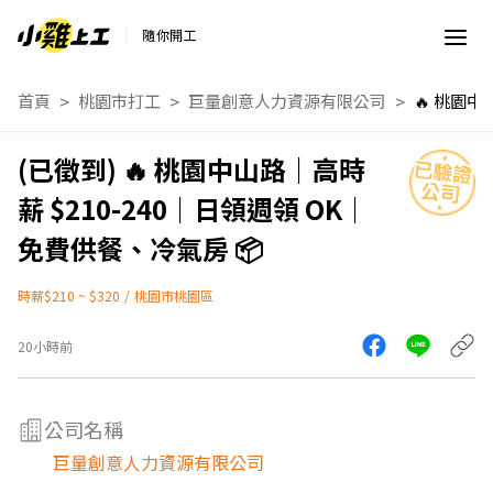
隨你開工
首頁
桃園市打工
巨量創意人力資源有限公司
🔥 桃園中山路｜高時
薪 $210-240｜日領週領 OK｜
免費供餐、冷氣房 📦
時薪$210 ~ $320
/
桃園市桃園區
20小時前
公司名稱
巨量創意人力資源有限公司