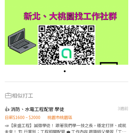
相似打工
👍 消防、水電工程配管 學徒
3週前
日薪$1600 ~ $2000
桃園市桃園區
📣【泉盛工程】誠徵學徒！ 跟著我們學一技之長，穩定打拼、成就
未來！ 🏗️ 行業別：工程相關配管 💼 工作內容 跟隨師父學習「工程