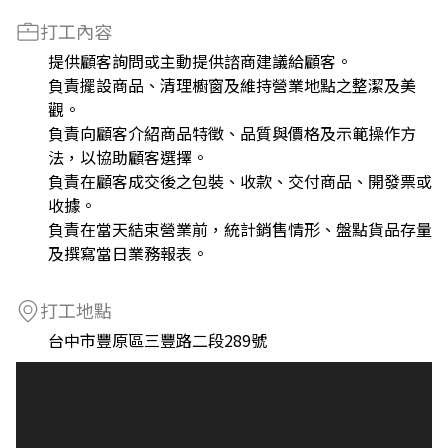
打工內容
提供顧客詢問或主動提供諮商建議給顧客。
負責擺設商品、清理櫥窗及維持營業地點之整潔及美
觀。
負責向顧客介紹商品特徵、品質與價格及示範操作方
法，以協助顧客選擇。
負責在顧客成交後之包裝、收款、交付商品、開發票或
收據。
負責在當天結束營業前，統計銷售情形、盤點貨品存量
及撰寫當日業務報表。
打工地點
台中市豐原區三豐路二段289號