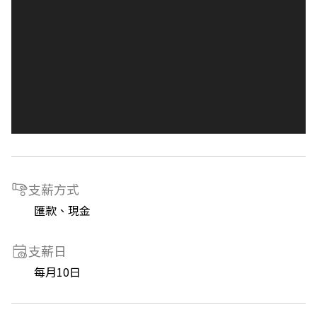
支薪方式
匯款、現金
支薪日
每月10日