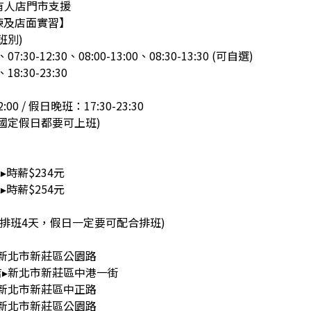
近有人店門市支援
練及店面實習】
班別)
07:30-12:30、08:00-13:00、08:30-13:30 (可自選)
18:30-23:30
00 / 假日晚班：17:30-23:30
國定假日都要可上班)
▸時薪$234元
▸時薪$254元
少排班4天，假日一定要可配合排班)
▸新北市新莊區公園路
取店▸新北市新莊區中港一街
▸新北市新莊區中正路
▸新北市新莊區公園路