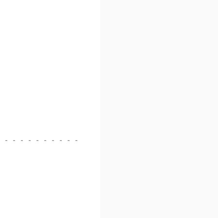
‐‐‐‐‐‐‐‐‐‐‐