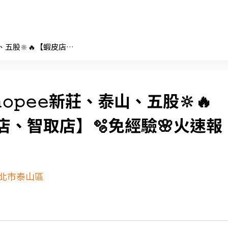
𝚂𝚑𝚘𝚙𝚎𝚎新莊、泰山、五股🔆🔥【蝦皮店到店、智取店】🫧免經驗🌸火速報到
𝚑𝚘𝚙𝚎𝚎新莊、泰山、五股🔆🔥
店、智取店】🫧免經驗🌸火速報
北市泰山區