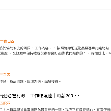
北市泰山區
照路線配送物品至客戶指定地點 • 確認貨物種類與數量後安
持禮貌與顧客良好互動 我們給你的： • 彈性排班，時間好安排 • 友善團隊氣
氛，大家好相處 • 提供在職訓練，陪你慢慢學會工作 沒經驗沒關係，帶著笑容就能安心開始！
三重區
整理，貨品盤點，區域外送，點餐接待。
👍 【五股熱門職缺】內勤倉管行政｜工作環境佳｜時薪200-220｜可現領週領
五股區
位！出貨與理貨是電商團隊最重要的一環，我們正在尋找細心、有責任感