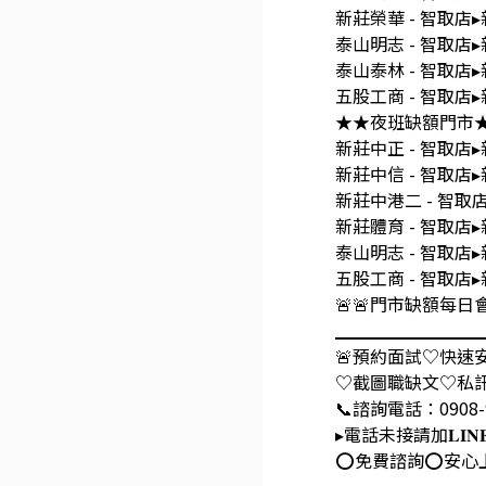
新莊榮華 - 智取
泰山明志 - 智取
泰山泰林 - 智取
五股工商 - 智取店
★★夜班缺額門市
新莊中正 - 智取店
新莊中信 - 智取店
新莊中港二 - 智
新莊體育 - 智取店
泰山明志 - 智取
五股工商 - 智取店
🚨🚨門市缺額每
▁▁▁▁▁▁▁▁
🚨預約面試♡快速安
♡截圖職缺文♡私訊
📞諮詢電話：0908-925-7
▸電話未接請加𝐋𝐈
⭕️免費諮詢⭕️安