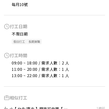
每月10號
打工日期
不限日期
假日打工
長期兼職
打工時間
09:00 ~ 18:00 / 需求人數：2 人

11:00 ~ 20:00 / 需求人數：1 人

13:00 ~ 22:00 / 需求人數：1 人
相似打工
👍 🦐【 台北/臺北 】門市可自選【 部分區域最高加50元 】🦐 早/晚班固定班別
1週前