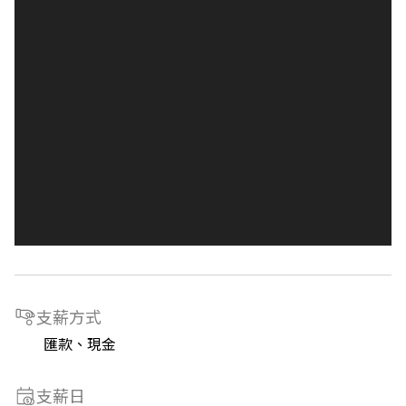
支薪方式
匯款、現金
支薪日