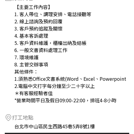
【主要工作內容】
1. 客人帶位、調理安排、電話接聽等
2. 線上諮詢及預約回覆
3. 客戶預約追蹤及關懷
4. 基本客訴處理
5. 客戶資料維護，櫃檯出納及結帳
6. 一般文書資料處理工作
7. 環境維護
8. 主管交辦事項
其他條件：
1.須熟悉Office文書系統(Word、Excel、Powerpoint
2.電腦中文打字每分鐘至少二十字以上
＊有客服經驗者佳
*營業時間平日及假日09:00-22:00，排班4-8小時
打工地點
台北市中山區民生西路45巷5弄8號1樓