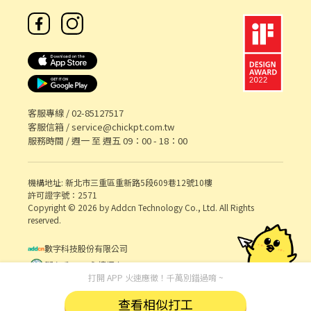
客服專線 /
02-85127517
客服信箱 /
service@chickpt.com.tw
服務時間 / 週一 至 週五 09：00 - 18：00
機構地址: 新北市三重區重新路5段609巷12號10樓
許可證字號：2571
Copyright © 2026 by Addcn Technology Co., Ltd. All Rights
reserved.
數字科技股份有限公司
鄧白氏 ESG 永續標章
打開 APP 火速應徵！千萬別錯過唷 ~
查看相似打工