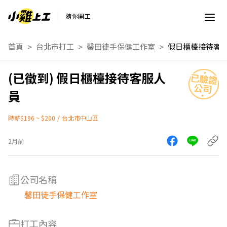
隨你開工
首頁
台北市打工
馨田徒手保健工作室
假日櫃檯接待客
假日櫃檯接待客服人
員
時薪$196 ~ $200
/
台北市中山區
2月前
公司名稱
馨田徒手保健工作室
打工內容