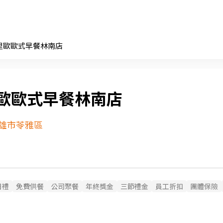
里歐歐式早餐林南店
歐歐式早餐林南店
雄市苓雅區
日禮
免費供餐
公司聚餐
年終獎金
三節禮金
員工折扣
團體保險