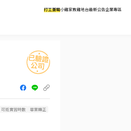
打工兼職
小雞家教
雞地台
最新公告
企業專區
可抵實習時數
畢業轉正