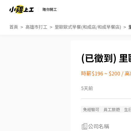
隨你開工
首頁
高雄市打工
里歐歐式早餐(和成店/和成早餐店)
里
時薪$196 ~ $200
/
高
5天前
免經驗可
員工旅遊
生
公司名稱