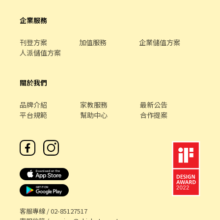
任何費用♡歡迎詢問✨ ❌一律視訊面試﹐勿直接到現場應徵❌
企業服務
刊登方案
加值服務
企業儲值方案
人派儲值方案
關於我們
品牌介紹
家教服務
最新公告
平台規範
幫助中心
合作提案
客服專線 /
02-85127517