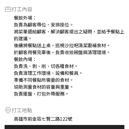
打工內容
餐飲外場：
負責為顧客帶位、安排座位。
將菜單遞給顧客、解決顧客提出之疑問，並給予餐點上
的建議。
後續將餐點送上桌，巡視沙拉吧清潔跟補食材。
於顧客用餐完畢後，負責收拾碗盤與清理環境。
餐飲內場：
負責洗、剝、削、切各種食材。
負責清理工作環境、設備和餐具。
準備不同餐點所需要的食材。
協助測量食材的容量與重量。
負責擺盤、打包外帶服務。
打工地點
高雄市前金區七賢二路122號