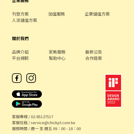
企業服務
衣物是無懈可擊的 全球常駐櫃僅有 雪梨 / 巴黎 / 台灣
刊登方案
加值服務
企業儲值方案
人派儲值方案
關於我們
品牌介紹
家教服務
最新公告
平台規範
幫助中心
合作提案
客服專線 /
02-85127517
客服信箱 /
service@chickpt.com.tw
服務時間 / 週一 至 週五 09：00 - 18：00