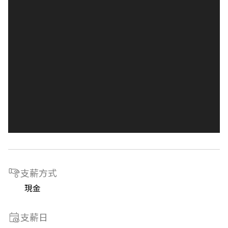
支薪方式
現金
支薪日