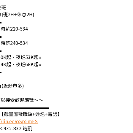
夜班
加班2H+休息2H)
▬
 時薪220-534
▬
 時薪240-534
▬
0K起，夜班53K起⭐
4K起，夜班68K起⭐
▬
(近好市多)
可以接受歡迎應徵～～
▬▬▬▬▬▬▬▬▬▬▬
hzx【截圖應徵職缺+姓名+電話】
//lin.ee/oSp5mES
932-832 皓凱