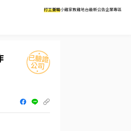
打工兼職
小雞家教
雞地台
最新公告
企業專區
作