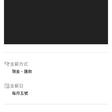
支薪方式
現金、匯款
支薪日
每月五號