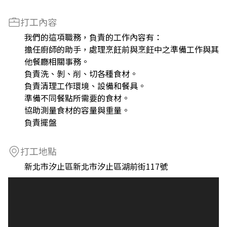
打工內容
我們的這項職務，負責的工作內容有：
擔任廚師的助手，處理烹飪前與烹飪中之準備工作與其
他餐廳相關事務。
負責洗、剝、削、切各種食材。
負責清理工作環境、設備和餐具。
準備不同餐點所需要的食材。
協助測量食材的容量與重量。
負責擺盤
打工地點
新北市汐止區新北市汐止區湖前街117號