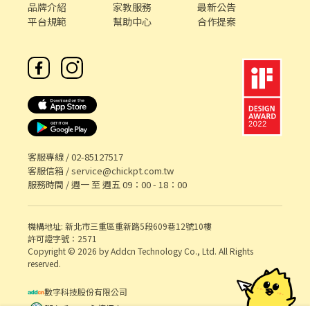
品牌介紹
家教服務
最新公告
平台規範
幫助中心
合作提案
客服專線 /
02-85127517
客服信箱 /
service@chickpt.com.tw
服務時間 / 週一 至 週五 09：00 - 18：00
機構地址: 新北市三重區重新路5段609巷12號10樓
許可證字號：2571
Copyright © 2026 by Addcn Technology Co., Ltd. All Rights
reserved.
數字科技股份有限公司
鄧白氏 ESG 永續標章