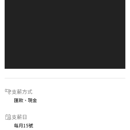
支薪方式
匯款、現金
支薪日
每月15號