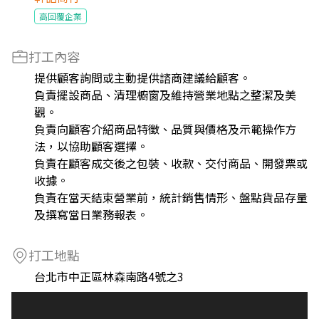
高回覆企業
打工內容
提供顧客詢問或主動提供諮商建議給顧客。
負責擺設商品、清理櫥窗及維持營業地點之整潔及美
觀。
負責向顧客介紹商品特徵、品質與價格及示範操作方
法，以協助顧客選擇。
負責在顧客成交後之包裝、收款、交付商品、開發票或
收據。
負責在當天結束營業前，統計銷售情形、盤點貨品存量
及撰寫當日業務報表。
打工地點
台北市中正區林森南路4號之3