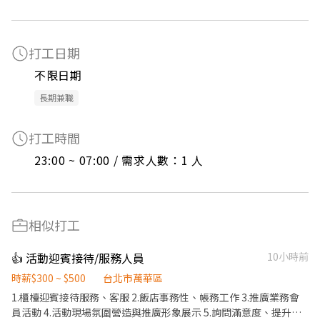
打工日期
不限日期
長期兼職
打工時間
23:00 ~ 07:00 / 需求人數：1 人
相似打工
👍 活動迎賓接待/服務人員
10小時前
時薪$300 ~ $500
台北市萬華區
1.櫃檯迎賓接待服務、客服 2.飯店事務性、帳務工作 3.推廣業務會
員活動 4.活動現場氛圍營造與推廣形象展示 5.詢問滿意度、提升服