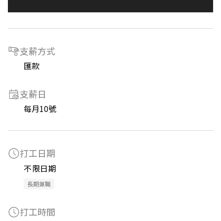
支薪方式
匯款
支薪日
每月10號
打工日期
不限日期
長期兼職
打工時間