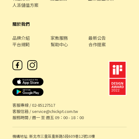
人派儲值方案
關於我們
品牌介紹
家教服務
最新公告
平台規範
幫助中心
合作提案
客服專線 /
02-85127517
客服信箱 /
service@chickpt.com.tw
服務時間 / 週一 至 週五 09：00 - 18：00
機構地址: 新北市三重區重新路5段609巷12號10樓