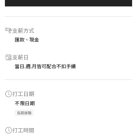
支薪方式
匯款、現金
支薪日
當日.週.月皆可配合不扣手續
打工日期
不限日期
長期兼職
打工時間