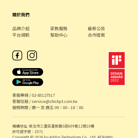
關於我們
品牌介紹
家教服務
最新公告
平台規範
幫助中心
合作提案
客服專線 /
02-85127517
客服信箱 /
service@chickpt.com.tw
服務時間 / 週一 至 週五 09：00 - 18：00
機構地址: 新北市三重區重新路5段609巷12號10樓
許可證字號：2571
Copyright © 2026 by Addcn Technology Co., Ltd. All Rights