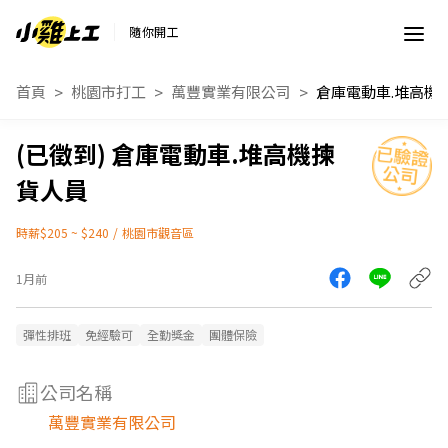
隨你開工
首頁
桃園市打工
萬豐實業有限公司
倉庫電動車.堆高機揀
貨人員
時薪$205 ~ $240
/
桃園市觀音區
1月前
彈性排班
免經驗可
全勤獎金
團體保險
公司名稱
萬豐實業有限公司