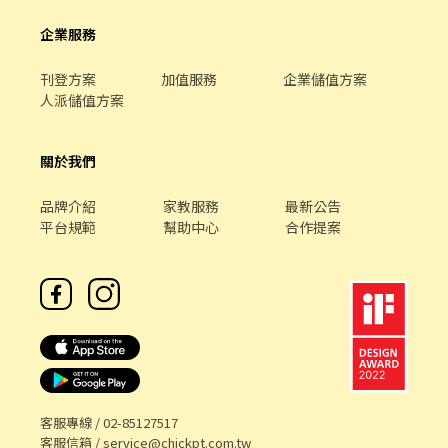
企業服務
刊登方案
加值服務
企業儲值方案
人派儲值方案
關於我們
品牌介紹
家教服務
最新公告
平台規範
幫助中心
合作提案
客服專線 /
02-85127517
客服信箱 /
service@chickpt.com.tw